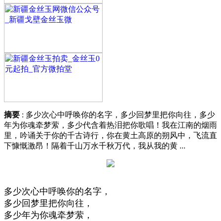
摘要
: 多少次心中呼唤你的名字，多少回梦里把你向往，多少
年为你魂牵梦萦，多少代含着热泪把你歌唱！我在江南的烟雨
里，吟诵关于你的千古诗行，你在黄土高原的朔风中，飞流直
下慷慨激昂！隔着千山万水千秋万代，我从我的黄 ...
多少次心中呼唤你的名字，
多少回梦里把你向往，
多少年为你魂牵梦萦，