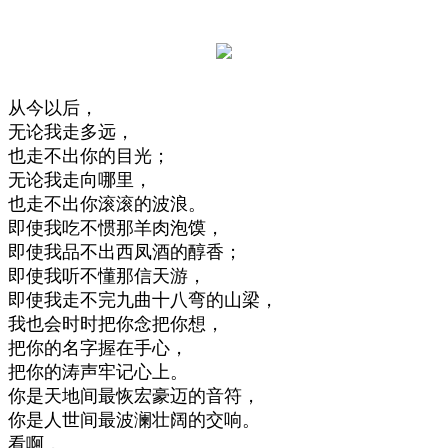
从今以后，
无论我走多远，
也走不出你的目光；
无论我走向哪里，
也走不出你滚滚的波浪。
即使我吃不惯那羊肉泡馍，
即使我品不出西凤酒的醇香；
即使我听不懂那信天游，
即使我走不完九曲十八弯的山梁，
我也会时时把你念把你想，
把你的名字握在手心，
把你的涛声牢记心上。
你是天地间最恢宏豪迈的音符，
你是人世间最波澜壮阔的交响。
看啊，