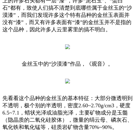
上的许多石头都有一层“漆”，许多“泥石玉”、“蛋白
石”都有，致使人们搞不清楚到底哪些属于金丝玉的“沙
漠漆”，而我们发现许多这个特有品种的金丝玉表面并
没有“漆”，而又有许多表面有“漆”的金丝玉并不是指的
这个品种，因此许多人云里雾里的搞不明白。
金丝玉中的“沙漠漆”作品，《观音》。
先看看这个品种的金丝玉的基本特征：大部分微透明到
不透明，极个别的半透明，密度2.60~2.70g/cm3，硬度
6.5~7.1，蜡状光泽或油脂光泽，主要矿物成分是玉髓
（隐晶质的二氧化硅胶体），微量的绢云母、磷灰石、
氧化铁和氧化锰等，硅质岩矿物含量70%~90%。