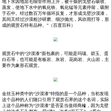
地下水因地层毛细管作用上升，被干燥的戈壁石吸收、
蒸发，使地下水中的氧化铁、氧化锰等元素停留，吸附
于石中。经过数百万年循环反复，才形成戈壁沙漠漆，
其间又经过沙漠粗沙研磨、细沙抛光，风吹雨打等，形
成的观赏石特有品种。”（百度百科）
观赏石中的“沙漠漆”面包裹的，可能是玛瑙、碧玉、蛋
白石等，也可能是有板岩、灰岩、花岗岩、火山岩，主
要作为象形石观赏。
金丝玉种类中的“沙漠漆”特指的是一个品种，当初发现
这个品种的人们随口引用了观赏石界的这个名词，实际
上这个品种称为“沙漠漆”是否妥当值得商榷，因为戈壁