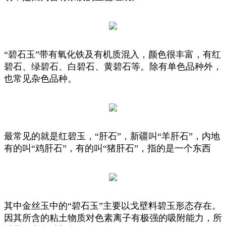
“碧石玉”带有氧化铁及有机质混入，颜色很丰富，有红
碧石、绿碧石、白碧石、黄碧石等。除有单色品种外，
也常见杂色品种。
最常见的就是红碧玉，“肝石”，新疆叫“羊肝石”，内地
有的叫“鸡肝石”，有的叫“猪肝石”，指的是一个东西
其中金丝玉中的“碧石玉”主要以戈壁料碧玉形态存在。
因其所含的粘土物质对色素离子有极强的吸附能力，所