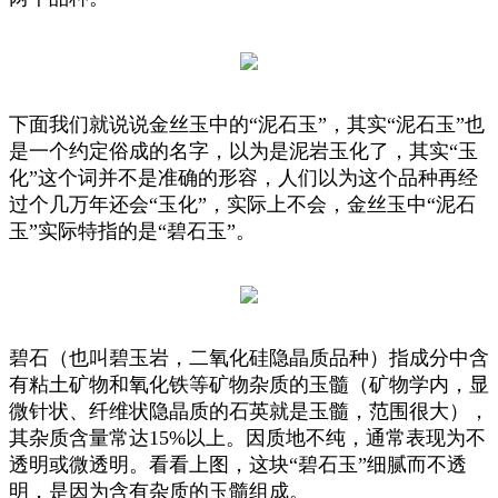
下面我们就说说金丝玉中的“泥石玉”，其实“泥石玉”也
是一个约定俗成的名字，以为是泥岩玉化了，其实“玉
化”这个词并不是准确的形容，人们以为这个品种再经
过个几万年还会“玉化”，实际上不会，金丝玉中“泥石
玉”实际特指的是“碧石玉”。
碧石（也叫碧玉岩，二氧化硅隐晶质品种）指成分中含
有粘土矿物和氧化铁等矿物杂质的玉髓（矿物学内，显
微针状、纤维状隐晶质的石英就是玉髓，范围很大），
其杂质含量常达15%以上。因质地不纯，通常表现为不
透明或微透明。看看上图，这块“碧石玉”细腻而不透
明，是因为含有杂质的玉髓组成。