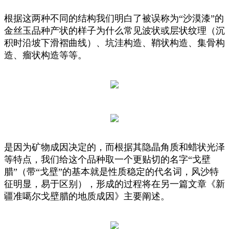
根据这两种不同的结构我们明白了被误称为“沙漠漆”的
金丝玉品种产状的样子为什么常见波状或层状纹理（沉
积时沿坡下滑褶曲线）、坑洼构造、鞘状构造、集骨构
造、瘤状构造等等。
是因为矿物成因决定的，而根据其隐晶角质和蜡状光泽
等特点，我们给这个品种取一个更贴切的名字“戈壁
腊”（带“戈壁”的基本就是性质稳定的代名词，风沙特
征明显，易于区别），形成的过程将在另一篇文章《新
疆准噶尔戈壁腊的地质成因》主要阐述。