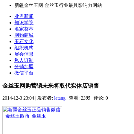
新疆金丝玉网-金丝玉行业最具影响力网站
业界新闻
知识学院
名家荟萃
网购商城
玉石文化
组织机构
展会信息
私人订制
分销加盟
微信平台
金丝玉网购营销未来将取代实体店销售
2014-12-3 23:04
|
发布者:
latang
|
查看:
2385
|
评论: 0