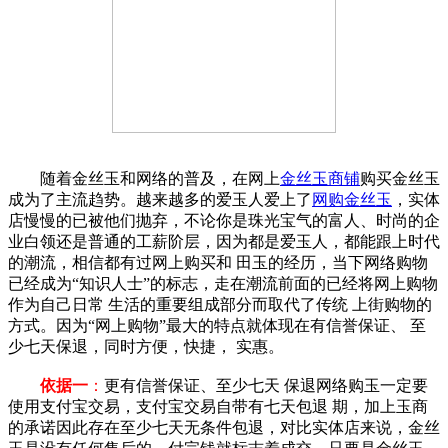
随着金丝玉和网络的普及，在网上
金丝玉商铺
购买金丝玉
成为了主流趋势。越来越多的爱玉人爱上了
网购金丝玉
，实体
店慢慢的已被他们抛弃，不论你是珠光宝气的富人、时尚的企
业白领还是普通的工薪阶层，因为都是爱玉人，都能跟上时代
的潮流，相信都有过网上购买和 田玉的经历，当下网络购物
已经成为“知识人士”的标志，走在潮流前面的已经将网上购物
作为自己日常 生活的重要组成部分而取代了传统 上街购物的
方式。因为“网上购物”最大的特点就体现在有信誉保证、 至
少七天保退，同时方便，快捷， 实惠。
依据一
：
更有信誉保证、至少七天 保退网络购玉一定要
使用支付宝交易，支付宝交易自带有七天包退 期，加上玉商
的承诺因此存在至少七天无条件包退，对比实体店来说，金丝