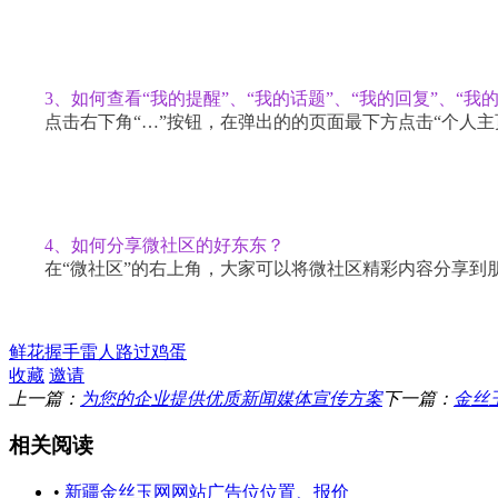
3、如何查看“我的提醒”、“我的话题”、“我的回复”、“我
点击右下角“…”按钮，在弹出的的页面最下方点击“个人主
4、如何分享微社区的好东东？
在“微社区”的右上角，大家可以将微社区精彩内容分享到
鲜花
握手
雷人
路过
鸡蛋
收藏
邀请
上一篇：
为您的企业提供优质新闻媒体宣传方案
下一篇：
金丝
相关阅读
•
新疆金丝玉网网站广告位位置、报价