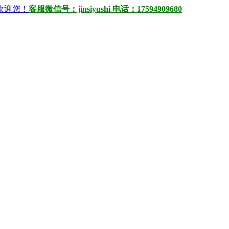
）欢迎您！
客服微信号：jinsiyushi 电话：17594909680