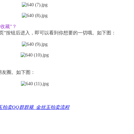
的收藏”？
页”按钮后进入，即可以看到你想要的一切哦。如下图：
朋友圈。如下图：
玉拍卖QQ群群规_金丝玉拍卖流程