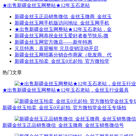
★出售新疆金丝玉网整站★12年玉石老站
新疆金丝玉正品销售微信_金丝玉微商_金丝玉
新疆金丝玉网手机版访问地址_金丝玉网手机
★出售新疆金丝玉网整站★12年玉石老站，金
新疆金丝玉网恭祝金丝玉爱好者春节快乐-微
新疆金丝玉网官方微店——新年特惠
元旦特惠：喜迎猴年 元旦促销活动开启
新疆金丝玉网招募分销合作商家（批发商、代
新疆金丝玉拍卖_金丝玉0元起拍_官方微拍堂
热门文章
★出售新疆金丝玉网整站★12年玉石老站，金丝玉行业最具
新疆金丝玉拍卖_金丝玉0元起拍_官方微拍堂金丝玉专场拍
新疆金丝玉正品销售微信_金丝玉微商_金丝玉销售微信号