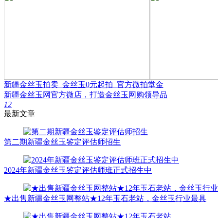
新疆金丝玉拍卖_金丝玉0元起拍_官方微拍堂金
新疆金丝玉网官方微店，打造金丝玉网购领导品
1
2
最新文章
第二期新疆金丝玉鉴定评估师招生
2024年新疆金丝玉鉴定评估师班正式招生中
★出售新疆金丝玉网整站★12年玉石老站，金丝玉行业最具