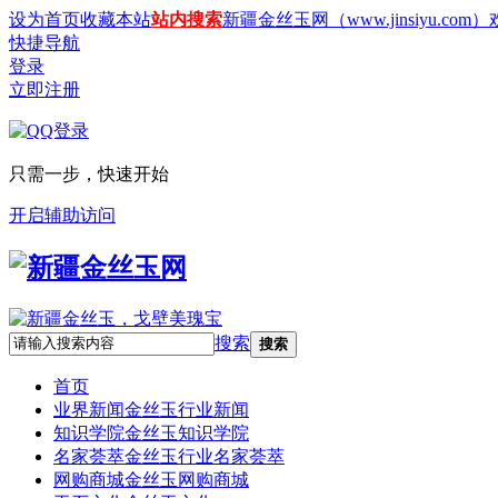
设为首页
收藏本站
站内搜索
新疆金丝玉网（www.jinsiyu.com
快捷导航
登录
立即注册
只需一步，快速开始
开启辅助访问
搜索
搜索
首页
业界新闻
金丝玉行业新闻
知识学院
金丝玉知识学院
名家荟萃
金丝玉行业名家荟萃
网购商城
金丝玉网购商城