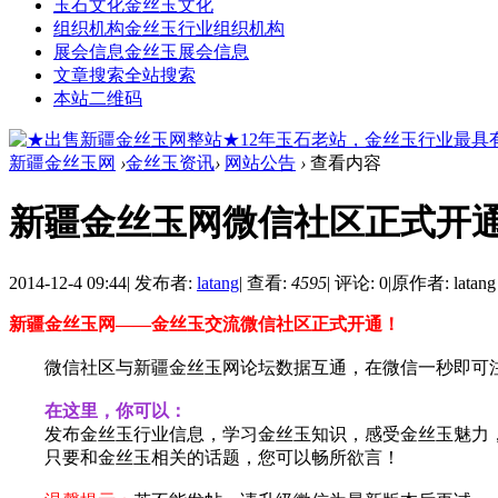
玉石文化
金丝玉文化
组织机构
金丝玉行业组织机构
展会信息
金丝玉展会信息
文章搜索
全站搜索
本站二维码
新疆金丝玉网
›
金丝玉资讯
›
网站公告
›
查看内容
新疆金丝玉网微信社区正式开
2014-12-4 09:44
|
发布者:
latang
|
查看:
4595
|
评论: 0
|
原作者: latang
新疆金丝玉网——金丝玉交流微信社区正式开通！
微信社区与新疆金丝玉网论坛数据互通，在微信一秒即可
在这里，你可以：
发布金丝玉行业信息，学习金丝玉知识，感受金丝玉魅力，
只要和金丝玉相关的话题，您可以畅所欲言！