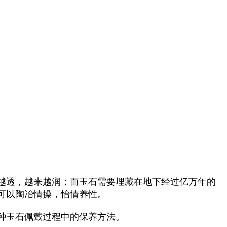
越透，越来越润；而玉石需要埋藏在
地下经过亿万年的
可以陶冶情操，怡情养性。
种玉石佩戴过程中的保养方法。