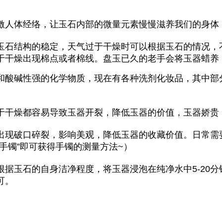
激人体经络，让玉石内部的微量元素慢慢滋养我们的身体
石结构的稳定，天气过于干燥时可以根据玉石的情况，不
于干燥出现棉点或者棉线。盘玉已久的老手会将玉器蜡养
和酸碱性强的化学物质，现在有各种洗剂化妆品，其中部
于干燥都容易导致玉器开裂，降低玉器的价值，玉器娇贵
出现破口碎裂，影响美观，降低玉器的收藏价值。日常需
手镯”即可获得手镯的测量方法~）
据玉石的自身洁净程度，将玉器浸泡在纯净水中5-20
可。