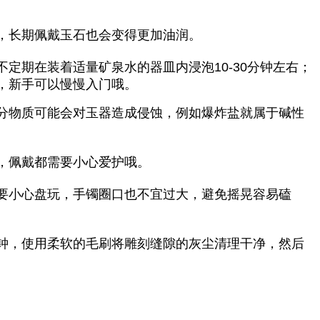
，长期佩戴玉石也会变得更加油润。
定期在装着适量矿泉水的器皿内浸泡10-30分钟左右；
，新手可以慢慢入门哦。
分物质可能会对玉器造成侵蚀，例如爆炸盐就属于碱性
，佩戴都需要小心爱护哦。
要小心盘玩，手镯圈口也不宜过大，避免摇晃容易磕
分钟，使用柔软的毛刷将雕刻缝隙的灰尘清理干净，然后