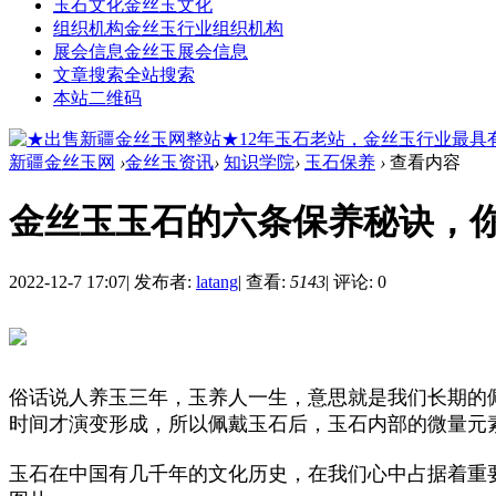
玉石文化
金丝玉文化
组织机构
金丝玉行业组织机构
展会信息
金丝玉展会信息
文章搜索
全站搜索
本站二维码
新疆金丝玉网
›
金丝玉资讯
›
知识学院
›
玉石保养
›
查看内容
金丝玉玉石的六条保养秘诀，
2022-12-7 17:07
|
发布者:
latang
|
查看:
5143
|
评论: 0
俗话说人养玉三年，玉养人一生，意思就是我们长期的
时间才演变形成，所以佩戴玉石后，玉石内部的微量元
玉石在中国有几千年的文化历史，在我们心中占据着重