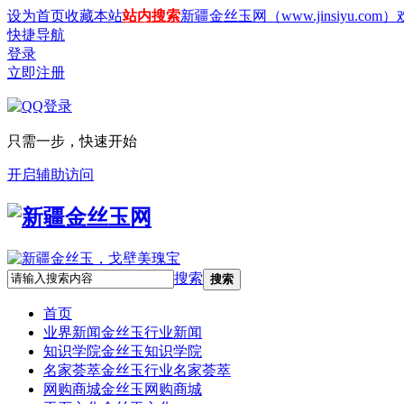
设为首页
收藏本站
站内搜索
新疆金丝玉网（www.jinsiyu.com
快捷导航
登录
立即注册
只需一步，快速开始
开启辅助访问
搜索
搜索
首页
业界新闻
金丝玉行业新闻
知识学院
金丝玉知识学院
名家荟萃
金丝玉行业名家荟萃
网购商城
金丝玉网购商城