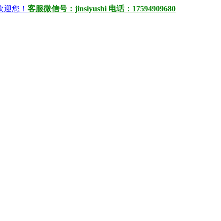
）欢迎您！
客服微信号：jinsiyushi 电话：17594909680