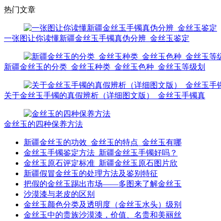
热门文章
一张图让你读懂新疆金丝玉手镯真伪分辨_金丝玉鉴定
新疆金丝玉的分类_金丝玉种类_金丝玉色种_金丝玉等级划
关于金丝玉手镯的真假辨析（详细图文版）_金丝玉手镯真
金丝玉的四种保养方法
新疆金丝玉的功效_金丝玉的特点_金丝玉有哪
金丝玉手镯鉴定方法_新疆金丝玉手镯好吗？
金丝玉原石评定标准_新疆金丝玉原石图片欣
新疆假冒金丝玉的处理方法及鉴别特征
把假的金丝玉踢出市场——多图来了解金丝玉
沙漠漆与老皮的区别
金丝玉颜色分类及透明度（金丝玉水头）级别
金丝玉中的贵族沙漠漆，价值、名贵和美丽丝