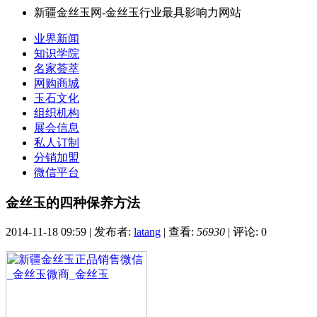
新疆金丝玉网-金丝玉行业最具影响力网站
业界新闻
知识学院
名家荟萃
网购商城
玉石文化
组织机构
展会信息
私人订制
分销加盟
微信平台
金丝玉的四种保养方法
2014-11-18 09:59
|
发布者:
latang
|
查看:
56930
|
评论: 0