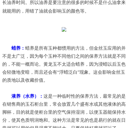
长油养时间。所以油养是要注意的很多的时候不是什么油拿来
就能用的，用错了油就会影响玉的颜色等。
蜡养：
蜡养是所有玉种都惯用的方法，但金丝玉应用的并
不是太广泛，因为每个玉种不同他们之间的保养方法就是不同
的，不能一概而论。黄龙玉不太适合蜡养，因为浸蜡以后玉色
会轻微地变暗，而且还会有“浮蜡泛白”现象。这会影响金丝玉
的质地以及收藏价值。
液养（水养）：
这是一种临时性的保养方法，最常见的是
在销售商的玉石柜台里，常会放置几个盛有水或其他液体的高
脚杯，目的就是使柜台里的空气保持湿润，以便玉器能保持水
分，使其色质明润饱和。这种方法是常见的也是易行的就在日